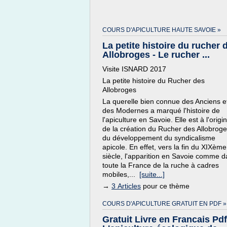
COURS D'APICULTURE HAUTE SAVOIE »
La petite histoire du rucher 
Allobroges - Le rucher ...
Visite ISNARD 2017
La petite histoire du Rucher des
Allobroges
La querelle bien connue des Anciens e
des Modernes a marqué l'histoire de
l'apiculture en Savoie. Elle est à l'origi
de la création du Rucher des Allobroge
du développement du syndicalisme
apicole. En effet, vers la fin du XIXème
siècle, l'apparition en Savoie comme 
toute la France de la ruche à cadres
mobiles,...
[suite...]
→
3 Articles
pour ce thème
COURS D'APICULTURE GRATUIT EN PDF »
Gratuit Livre en Francais Pdf