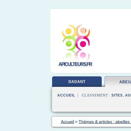
APICULTEURS.FR
DADANT
ABEI
ACCUEIL
| CLASSEMENT :
SITES
,
AU
Accueil
>
Thèmes & articles : abeilles