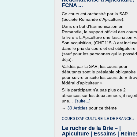
FCNA ...
Ce cours est orchestré par la SAR
(Société Romande d'Apiculture).
Dans un but d'harmonisation en
Romandie, le support officiel des cours
le livre « L'Apiculture une fascination »
Son acquisition, (CHF.115.-) est inclus
dans le prix du cours et est obligatoire
(sauf pour les personnes qui le possè
déjà).
Validés par la SAR, les cours pour
débutants sont le préalable obligatoire
pour suivre ensuite les cours du « Bre
fédéral d'apiculteur »
Si le participant n'a pas plus de 2
absences sur les deux années, il reçoit
une...
[suite...]
→
39 Articles
pour ce thème
COURS D'APICULTURE ILE DE FRANCE »
Le rucher de la Brie – |
Apiculture | Essaims | Reine