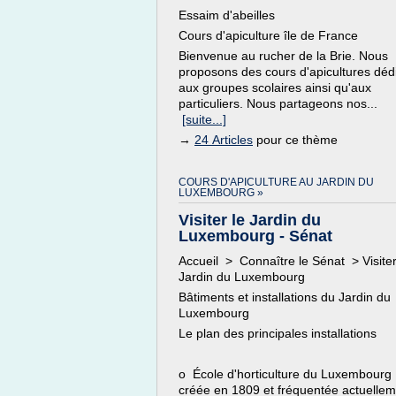
Essaim d'abeilles
Cours d'apiculture île de France
Bienvenue au rucher de la Brie. Nous
proposons des cours d'apicultures déd
aux groupes scolaires ainsi qu'aux
particuliers. Nous partageons nos...
[suite...]
→
24 Articles
pour ce thème
COURS D'APICULTURE AU JARDIN DU
LUXEMBOURG »
Visiter le Jardin du
Luxembourg - Sénat
Accueil > Connaître le Sénat > Visiter
Jardin du Luxembourg
Bâtiments et installations du Jardin du
Luxembourg
Le plan des principales installations
o École d'horticulture du Luxembourg 
créée en 1809 et fréquentée actuelle