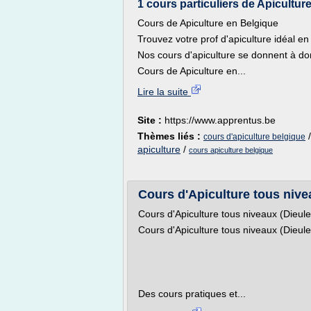
1 cours particuliers de Apicultur
Cours de Apiculture en Belgique
Trouvez votre prof d'apiculture idéal en
Nos cours d'apiculture se donnent à dom
Cours de Apiculture en...
Lire la suite
Site :
https://www.apprentus.be
Thèmes liés :
cours d'apiculture belgique
apiculture
/
cours apiculture belgique
Cours d'Apiculture tous nive
Cours d'Apiculture tous niveaux (Dieul
Cours d'Apiculture tous niveaux (Dieul
Des cours pratiques et...