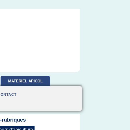
MATERIEL APICOL
CONTACT
-rubriques
ours d'apiculture