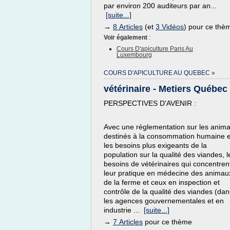
par environ 200 auditeurs par an...
[suite...]
→
8 Articles
(et
3 Vidéos
) pour ce thè
Voir également
:
Cours D'apiculture Paris Au
Luxembourg
COURS D'APICULTURE AU QUEBEC »
vétérinaire - Metiers Québec
PERSPECTIVES D'AVENIR :
Avec une réglementation sur les anim
destinés à la consommation humaine e
les besoins plus exigeants de la
population sur la qualité des viandes, l
besoins de vétérinaires qui concentren
leur pratique en médecine des animau
de la ferme et ceux en inspection et
contrôle de la qualité des viandes (dan
les agences gouvernementales et en
industrie ...
[suite...]
→
7 Articles
pour ce thème