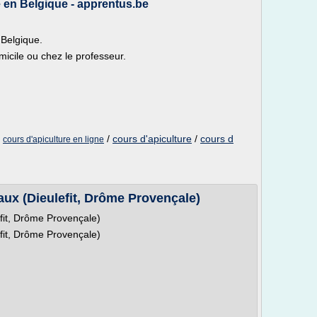
e en Belgique - apprentus.be
 Belgique.
icile ou chez le professeur.
/
/
cours d'apiculture
/
cours d
cours d'apiculture en ligne
aux (Dieulefit, Drôme Provençale)
efit, Drôme Provençale)
efit, Drôme Provençale)