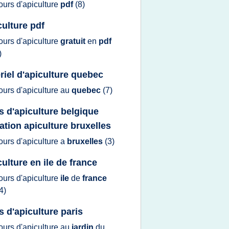
ours d'apiculture
pdf
(8)
culture pdf
ours d'apiculture
gratuit
en
pdf
)
riel d'apiculture quebec
ours d'apiculture
au
quebec
(7)
s d'apiculture belgique
ation apiculture bruxelles
ours d'apiculture
a
bruxelles
(3)
culture en ile de france
ours d'apiculture
ile
de
france
4)
s d'apiculture paris
ours d'apiculture
au
jardin
du