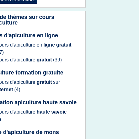
 de thèmes sur
cours
culture
s d'apiculture en ligne
ours d'apiculture
en
ligne gratuit
7)
ours d'apiculture
gratuit
(39)
ulture formation gratuite
ours d'apiculture
gratuit
sur
ternet
(4)
ation apiculture haute savoie
ours d'apiculture
haute savoie
)
e d'apiculture de mons