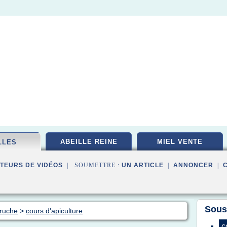
ABEILLE REINE
MIEL VENTE
LLES
TEURS DE VIDÉOS
| SOUMETTRE :
UN ARTICLE
|
ANNONCER
|
Sous
 ruche
>
cours d'apiculture
c