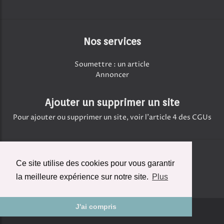
Nos services
Soumettre : un article
Annoncer
Ajouter un supprimer un site
Pour ajouter ou supprimer un site, voir l'article 4 des CGUs
Contact
Ce site utilise des cookies pour vous garantir
Contact à propos de cette page
la meilleure expérience sur notre site.
Plus
J'ai compris
© Copyright:
Teradoc Sarl