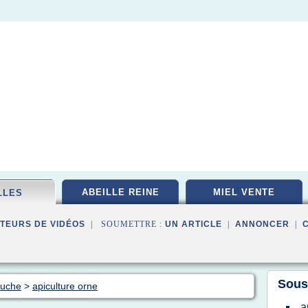
ABEILLE REINE
MIEL VENTE
LLES
TEURS DE VIDÉOS
| SOUMETTRE :
UN ARTICLE
|
ANNONCER
|
Sous
ruche
>
apiculture orne
a