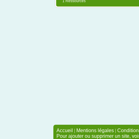
1 Ressources
Accueil
|
Mentions légales
|
Conditions
Pour ajouter ou supprimer un site, voi