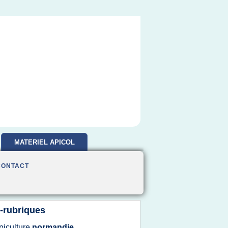
MATERIEL APICOL
CONTACT
-rubriques
piculture
normandie