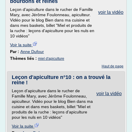
bourdons et reines
Leçon d'apiculture dans le rucher de Famille
voir la vidéo
Mary, avec Jérôme Foulonneau, apiculteur.
Vidéo pour le blog Bien dans ma cuisine et
dans mes baskets, billet "Miel et produits de
la ruche : leçons d'apiculture pour les nuls en
10 vidéos"
Voir la suite
Par :
Anne Dufour
Thèmes liés :
miel d'apiculture
Haut de page
Leçon d'apiculture n°10 : on a trouvé la
reine !
Leçon d'apiculture dans le rucher de
voir la vidéo
Famille Mary, avec Jérôme Foulonneau,
apiculteur. Vidéo pour le blog Bien dans ma
cuisine et dans mes baskets, billet "Miel et
produits de la ruche : leçons d'apiculture
pour les nuls en 10 vidéos"
Voir la suite