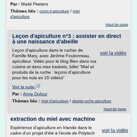
Par :
Maité Peeters
Thèmes liés :
/
cours d apiculture
miel
d'apiculture
Haut de page
Leçon d'apiculture n°3 : assister en direct
à une naissance d'abeille
Leçon d'apiculture dans le rucher de
voir la vidéo
Famille Mary, avec Jérôme Foulonneau,
apiculteur. Vidéo pour le blog Bien dans ma
cuisine et dans mes baskets, billet "Miel et
produits de la ruche : leçons d'apiculture
pour les nuls en 10 vidéos"
Voir la suite
Par :
Anne Dufour
Thèmes liés :
/
miel d'apiculture
abeille ruche apiculture
Haut de page
extraction du miel avec machine
Expérience d'apiculture en Irlande dans le
voir la vidéo
cadre d'un projet d'été à l'école de Polytech