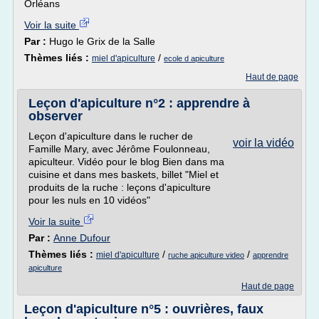
Orléans
Voir la suite
Par :
Hugo le Grix de la Salle
Thèmes liés :
/
miel d'apiculture
ecole d apiculture
Haut de page
Leçon d'apiculture n°2 : apprendre à
observer
Leçon d'apiculture dans le rucher de
voir la vidéo
Famille Mary, avec Jérôme Foulonneau,
apiculteur. Vidéo pour le blog Bien dans ma
cuisine et dans mes baskets, billet "Miel et
produits de la ruche : leçons d'apiculture
pour les nuls en 10 vidéos"
Voir la suite
Par :
Anne Dufour
Thèmes liés :
/
/
miel d'apiculture
ruche apiculture video
apprendre
apiculture
Haut de page
Leçon d'apiculture n°5 : ouvrières, faux