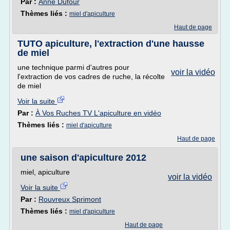
Par :
Anne Dufour
Thèmes liés :
miel d'apiculture
Haut de page
TUTO apiculture, l'extraction d'une hausse
de miel
une technique parmi d'autres pour
voir la vidéo
l'extraction de vos cadres de ruche, la récolte
de miel
Voir la suite
Par :
À Vos Ruches TV L'apiculture en vidéo
Thèmes liés :
miel d'apiculture
Haut de page
une saison d'apiculture 2012
miel, apiculture
voir la vidéo
Voir la suite
Par :
Rouvreux Sprimont
Thèmes liés :
miel d'apiculture
Haut de page