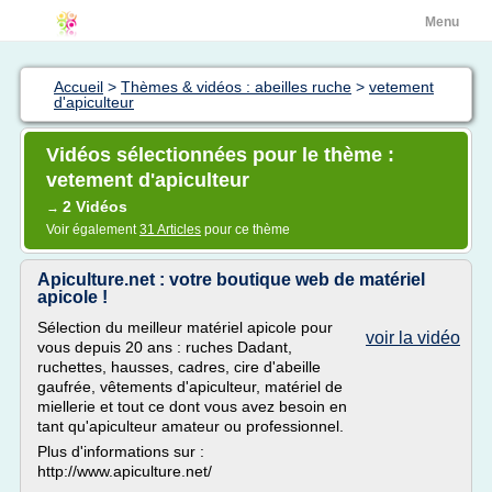
Menu
Accueil
>
Thèmes & vidéos : abeilles ruche
>
vetement
d'apiculteur
Vidéos sélectionnées pour le thème :
vetement d'apiculteur
2 Vidéos
→
Voir également
31 Articles
pour ce thème
Apiculture.net : votre boutique web de matériel
apicole !
Sélection du meilleur matériel apicole pour
voir la vidéo
vous depuis 20 ans : ruches Dadant,
ruchettes, hausses, cadres, cire d'abeille
gaufrée, vêtements d'apiculteur, matériel de
miellerie et tout ce dont vous avez besoin en
tant qu'apiculteur amateur ou professionnel.
Plus d'informations sur :
http://www.apiculture.net/