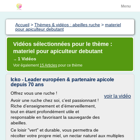
Menu
Accueil
>
Thèmes & vidéos : abeilles ruche
>
materiel
pour apiculteur debutant
Vidéos sélectionnées pour le thème :
materiel pour apiculteur debutant
1 Vidéos
→
Voir également
15 Articles
pour ce thème
Icko - Leader européen & partenaire apicole
depuis 70 ans
Offrez vous une ruche !
voir la vidéo
Avoir une ruche chez soi, c’est passionnant !
Riche d’enseignement et d’émerveillement,
tout en étant profondément utile et
responsable en favorisant la sauvegarde des
abeilles.
Ce loisir "vert" et durable, vous permettra de
récolter votre propre miel, un nectar naturel aux multiples