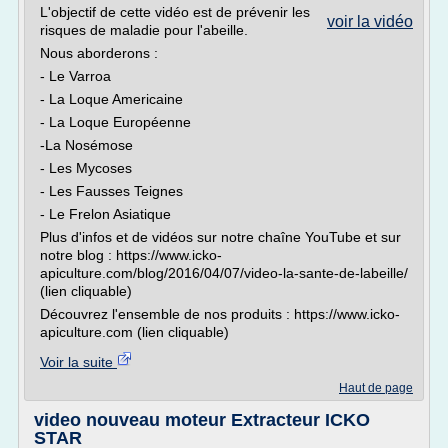
L'objectif de cette vidéo est de prévenir les
voir la vidéo
risques de maladie pour l'abeille.
Nous aborderons :
- Le Varroa
- La Loque Americaine
- La Loque Européenne
-La Nosémose
- Les Mycoses
- Les Fausses Teignes
- Le Frelon Asiatique
Plus d'infos et de vidéos sur notre chaîne YouTube et sur
notre blog : https://www.icko-
apiculture.com/blog/2016/04/07/video-la-sante-de-labeille/
(lien cliquable)
Découvrez l'ensemble de nos produits : https://www.icko-
apiculture.com (lien cliquable)
Voir la suite
Haut de page
video nouveau moteur Extracteur ICKO
STAR