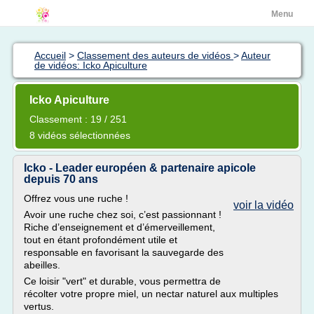
Menu
Accueil
>
Classement des auteurs de vidéos
>
Auteur
de vidéos: Icko Apiculture
Icko Apiculture
Classement : 19 / 251
8 vidéos sélectionnées
Icko - Leader européen & partenaire apicole
depuis 70 ans
Offrez vous une ruche !
voir la vidéo
Avoir une ruche chez soi, c’est passionnant !
Riche d’enseignement et d’émerveillement,
tout en étant profondément utile et
responsable en favorisant la sauvegarde des
abeilles.
Ce loisir "vert" et durable, vous permettra de
récolter votre propre miel, un nectar naturel aux multiples
vertus.