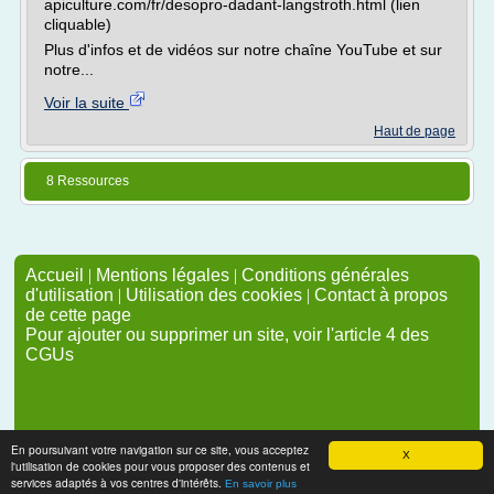
apiculture.com/fr/desopro-dadant-langstroth.html (lien
cliquable)
Plus d'infos et de vidéos sur notre chaîne YouTube et sur
notre...
Voir la suite
Haut de page
8 Ressources
Accueil
|
Mentions légales
|
Conditions générales
d'utilisation
|
Utilisation des cookies
|
Contact à propos
de cette page
Pour ajouter ou supprimer un site, voir l'article 4 des
CGUs
En poursuivant votre navigation sur ce site, vous acceptez
X
l'utilisation de cookies pour vous proposer des contenus et
services adaptés à vos centres d'intérêts.
En savoir plus