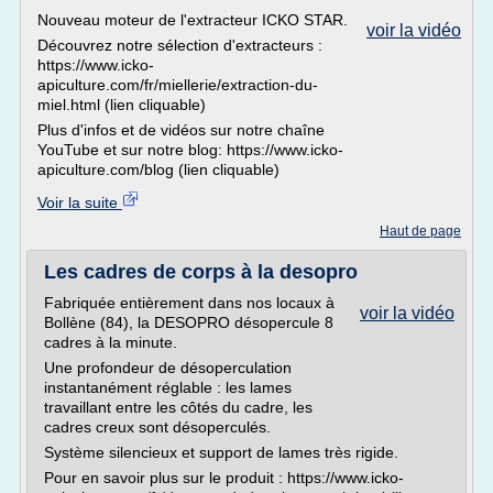
Nouveau moteur de l'extracteur ICKO STAR.
voir la vidéo
Découvrez notre sélection d'extracteurs :
https://www.icko-
apiculture.com/fr/miellerie/extraction-du-
miel.html (lien cliquable)
Plus d'infos et de vidéos sur notre chaîne
YouTube et sur notre blog: https://www.icko-
apiculture.com/blog (lien cliquable)
Voir la suite
Haut de page
Les cadres de corps à la desopro
Fabriquée entièrement dans nos locaux à
voir la vidéo
Bollène (84), la DESOPRO désopercule 8
cadres à la minute.
Une profondeur de désoperculation
instantanément réglable : les lames
travaillant entre les côtés du cadre, les
cadres creux sont désoperculés.
Système silencieux et support de lames très rigide.
Pour en savoir plus sur le produit : https://www.icko-