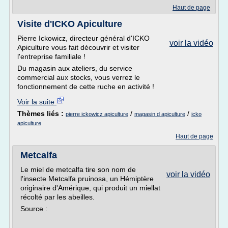
Haut de page
Visite d'ICKO Apiculture
Pierre Ickowicz, directeur général d'ICKO
voir la vidéo
Apiculture vous fait découvrir et visiter
l'entreprise familiale !
Du magasin aux ateliers, du service
commercial aux stocks, vous verrez le
fonctionnement de cette ruche en activité !
Voir la suite
Thèmes liés :
/
/
pierre ickowicz apiculture
magasin d apiculture
icko
apiculture
Haut de page
Metcalfa
Le miel de metcalfa tire son nom de
voir la vidéo
l'insecte Metcalfa pruinosa, un Hémiptère
originaire d'Amérique, qui produit un miellat
récolté par les abeilles.
Source :